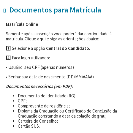
Documentos para Matrícula
Matrícula Online
Somente após a inscrição você poderá dar continuidade à
matrícula. Clique
aqui
e siga as orientações abaixo:
1️⃣ Selecione a opção
Central do Candidato.
2️⃣ Faça login utilizando:
• Usuário: seu CPF (apenas números)
• Senha: sua data de nascimento (DD/MM/AAAA)
Documentos necessários (em PDF):
Documento de Identidade (RG);
CPF;
Comprovante de residência;
Diploma da Graduação ou Certificado de Conclusão da
Graduação constando a data da colação de grau;
Carteira do Conselho;
Cartão SUS.