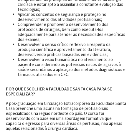
cardíaca e estar apto a assimilar a constante evolução das
tecnologias;
Aplicar os conceitos de segurança e proteção no
desenvolvimento das atividades profissionais;
Compreender e promover o desenvolvimento dos
protocolos de cirurgias, bem como executá-los
adequadamente para atender as necessidades específicas
dos exames;
Desenvolver o senso crítico reflexivo a respeito da
produção científica e aproveitamento da literatura,
desenvolvendo práticas baseadas em evidências;
Desenvolver a visão humanística no atendimento ao
paciente considerando os potenciais riscos de agravos à
saúde secundários a aplicação dos métodos diagnósticos e
fármacos utilizados em CEC.
POR QUE ESCOLHER A FACULDADE SANTA CASA PARA SE
ESPECIALIZAR?
A pós-graduação em Circulação Extracorpórea da Faculdade Santa
Casa preenche uma lacuna na formação de profissionais
especializados na região nordeste do país. O curso foi
desenvolvido com base em uma abordagem formativa que
capacita o egresso para diversas áreas da perfusão, não apenas
aquelas relacionadas à cirurgia cardíaca.