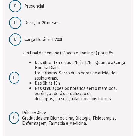
Presencial
Duração: 20 meses
Carga Horária: 1.200h
Um final de semana (sábado e domingo) por mês:
Das 8h às 13h e das 14h às 17h – Quando a Carga
Horária Diária
for 10 horas. Serão duas horas de atividades
assíncronas.
Das 8h às 13h
Nas simulações os horários serão mantidos,
porém, poderá ser utilizado os
domingos, ou seja, aulas nos dois turnos.
Público Alvo:
Graduados em Biomedicina, Biologia, Fisioterapia,
Enfermagem, Farmácia e Medicina.