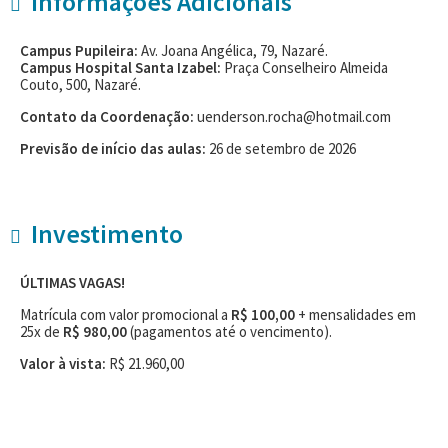
Informações Adicionais
Campus Pupileira:
Av. Joana Angélica, 79, Nazaré.
Campus Hospital Santa Izabel:
Praça Conselheiro Almeida
Couto, 500, Nazaré.
Contato da Coordenação:
uenderson.rocha@hotmail.com
Previsão de início das aulas:
26 de setembro de 2026
Investimento
ÚLTIMAS VAGAS!
Matrícula com valor promocional a
R$ 100,00
+ mensalidades em
25x de
R$ 980,00
(pagamentos até o vencimento).
Valor à vista:
R$ 21.960,00