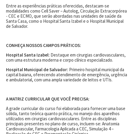
Entre as experiências práticas oferecidas, destacam-se
modalidades como Cell Saver – Autolog, Circulação Extracorpórea
- CEC e ECMO, que serão abordadas nas unidades de saúde da
Santa Casa, como o Hospital Santa Izabel e o Hospital Municipal
de Salvador.
CONHEÇA NOSSOS CAMPOS PRÁTICOS:
Hospital Santa Izabel:
Destaque em cirurgias cardiovasculares,
com uma estrutura moderna e corpo clínico especializado.
Hospital Municipal de Salvador:
Primeiro hospital municipal da
capital baiana, oferecendo atendimento de emergência, urgência
e ambulatorial, com uma ampla variedade de leitos e UTIs.
A MATRIZ CURRICULAR QUE VOCÊ PRECISA:
A grade curricular do curso foi elaborada para fornecer uma base
sólida, tanto teórica quanto prática, no manejo dos aparelhos
utilizados em cirurgias cardiovasculares. Entre as disciplinas
principais presentes no plano de curso, incluem-se: Anatomia
Cardiovascular, Farmacologia Aplicada a CEC, Simulação 4 –
Realização de CEC e Paramentação Cirúrgica.