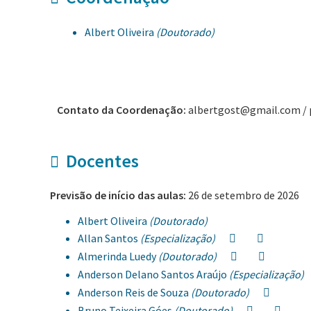
Albert Oliveira
(Doutorado)
Contato da Coordenação:
albertgost@gmail.com / 
Docentes
Previsão de início das aulas:
26 de setembro de 2026
Albert Oliveira
(Doutorado)
Allan Santos
(Especialização)
Almerinda Luedy
(Doutorado)
Anderson Delano Santos Araújo
(Especialização)
Anderson Reis de Souza
(Doutorado)
Bruno Teixeira Góes
(Doutorado)