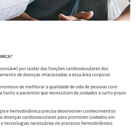
ÂMICA?
nsável por cuidar das funções cardiovasculares dos
atamento de doenças relacionadas a essa área corporal.
romisso de melhorar a qualidade de vida de pessoas com
ia tanto a pacientes que necessitam de cuidados a curto prazo
ogia e hemodinâmica precisa desenvolver conhecimentos
 das doenças cardiovasculares para promover cuidados em
s e tecnologias necessárias no processo hemodinâmico.