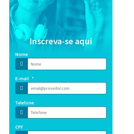
Inscreva-se aqui
Nome
E-mail
*
Telefone
CPF