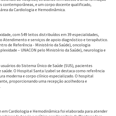
as contemporâneas, e um corpo docente qualificado,
 área da Cardiologia e Hemodinâmica.
xidade, com 549 leitos distribuídos em 39 especialidades,
 Atendimento e serviços de apoio diagnóstico e terapêutico.
ntro de Referência - Ministério da Saúde), oncologia
plexidade – UNACON pelo Ministério da Saúde), neurologia e
 usuários do Sistema Único de Saúde (SUS), pacientes
e saúde. O Hospital Santa Izabel se destaca como referência
ura moderna e corpo clínico especializado. O hospital
nte, proporcionando uma recepção acolhedora e
.
 em Cardiologia e Hemodinâmica foi elaborada para atender