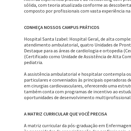
sólida, com teoria atualizada conforme as descobert
composto por profissionais com vasta experiência na
CONHEÇA NOSSOS CAMPUS PRÁTICOS
Hospital Santa Izabel: Hospital Geral, de alta comple
atendimento ambulatorial, quatro Unidades de Pronto
Destaque para as áreas de cardiologia e ortopedia (Ce
(Certificado como Unidade de Assistência de Alta Com
pediatria.
A assistência ambulatorial e hospitalar contempla os
particulares e conveniados às principais operadoras d
em cirurgias cardiovasculares, oferecendo uma estrut
também conta com programas de incentivo ao estuda
oportunidades de desenvolvimento multiprofissional
A MATRIZ CURRICULAR QUE VOCÊ PRECISA
A matriz curricular da pós-graduação em Enfermagem