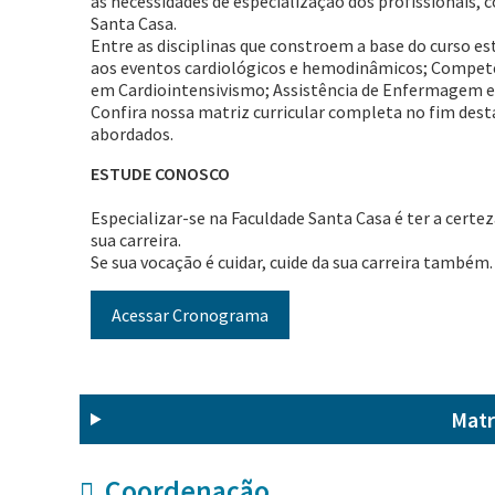
às necessidades de especialização dos profissionais,
Santa Casa.
Entre as disciplinas que constroem a base do curso es
aos eventos cardiológicos e hemodinâmicos; Competên
em Cardiointensivismo; Assistência de Enfermagem e
Confira nossa matriz curricular completa no fim dest
abordados.
ESTUDE CONOSCO
Especializar-se na Faculdade Santa Casa é ter a certez
sua carreira.
Se sua vocação é cuidar, cuide da sua carreira também.
Acessar Cronograma
Matr
Coordenação