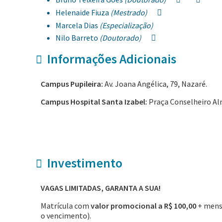
Helenaide Fiuza
(Mestrado)
Marcela Dias
(Especialização)
Nilo Barreto
(Doutorado)
Informações Adicionais
Campus Pupileira:
Av. Joana Angélica, 79, Nazaré.
Campus Hospital Santa Izabel:
Praça Conselheiro Alm
Investimento
VAGAS LIMITADAS, GARANTA A SUA!
Matrícula com
valor promocional a R$ 100,00
+ mens
o vencimento).