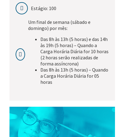
Estágio: 100
Um final de semana (sábado e
domingo) por mês:
Das 8h às 13h (5 horas) e das 14h
às 19h (5 horas) – Quando a
Carga Horária Diária for 10 horas
(2 horas serão realizadas de
forma assíncrona)
Das 8h às 13h (5 horas) – Quando
a Carga Horária Diária for 05
horas