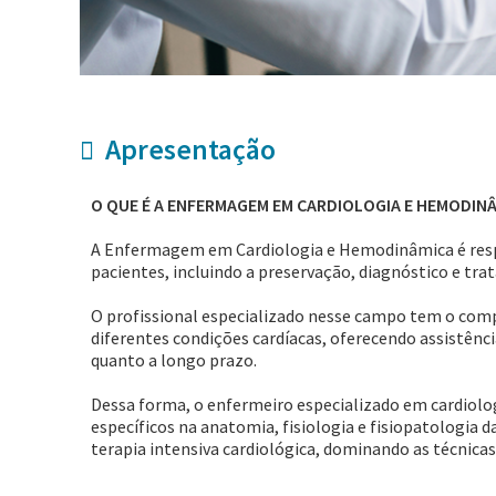
Apresentação
O QUE É A ENFERMAGEM EM CARDIOLOGIA E HEMODIN
A Enfermagem em Cardiologia e Hemodinâmica é respo
pacientes, incluindo a preservação, diagnóstico e tr
O profissional especializado nesse campo tem o comp
diferentes condições cardíacas, oferecendo assistênc
quanto a longo prazo.
Dessa forma, o enfermeiro especializado em cardiol
específicos na anatomia, fisiologia e fisiopatologia
terapia intensiva cardiológica, dominando as técnica