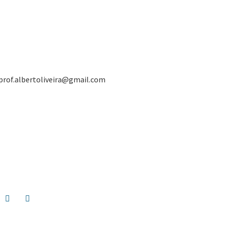
prof.albertoliveira@gmail.com