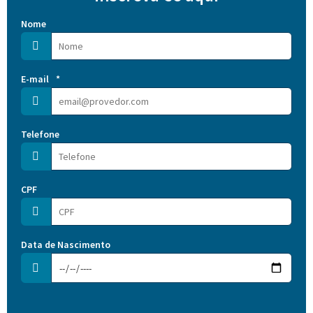
Nome
E-mail
*
Telefone
CPF
Data de Nascimento
Nome
E-mail