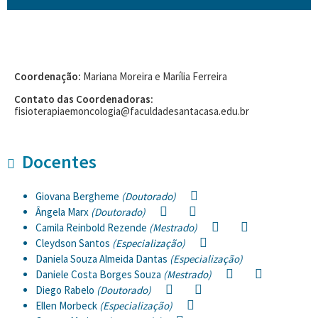
Coordenação:
Mariana Moreira e Marília Ferreira
Contato das Coordenadoras:
fisioterapiaemoncologia@faculdadesantacasa.edu.br
Docentes
Giovana Bergheme
(Doutorado)
Ângela Marx
(Doutorado)
Camila Reinbold Rezende
(Mestrado)
Cleydson Santos
(Especialização)
Daniela Souza Almeida Dantas
(Especialização)
Daniele Costa Borges Souza
(Mestrado)
Diego Rabelo
(Doutorado)
Ellen Morbeck
(Especialização)