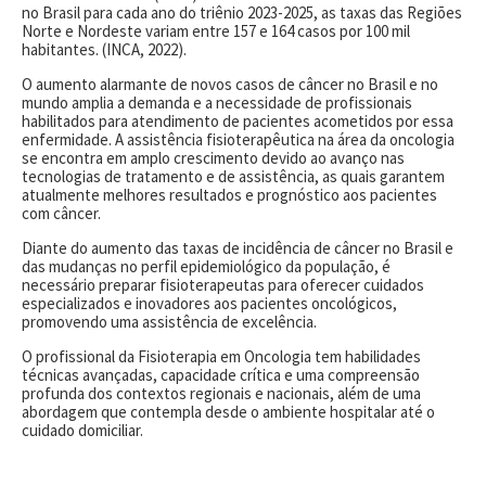
no Brasil para cada ano do triênio 2023-2025, as taxas das Regiões
Norte e Nordeste variam entre 157 e 164 casos por 100 mil
habitantes. (INCA, 2022).
O aumento alarmante de novos casos de câncer no Brasil e no
mundo amplia a demanda e a necessidade de profissionais
habilitados para atendimento de pacientes acometidos por essa
enfermidade. A assistência fisioterapêutica na área da oncologia
se encontra em amplo crescimento devido ao avanço nas
tecnologias de tratamento e de assistência, as quais garantem
atualmente melhores resultados e prognóstico aos pacientes
com câncer.
Diante do aumento das taxas de incidência de câncer no Brasil e
das mudanças no perfil epidemiológico da população, é
necessário preparar fisioterapeutas para oferecer cuidados
especializados e inovadores aos pacientes oncológicos,
promovendo uma assistência de excelência.
O profissional da Fisioterapia em Oncologia tem habilidades
técnicas avançadas, capacidade crítica e uma compreensão
profunda dos contextos regionais e nacionais, além de uma
abordagem que contempla desde o ambiente hospitalar até o
cuidado domiciliar.