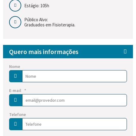
Estágio: 105h
Público Alvo:
Graduados em Fisioterapia.
Quero mais informações
Nome
E-mail
*
Telefone