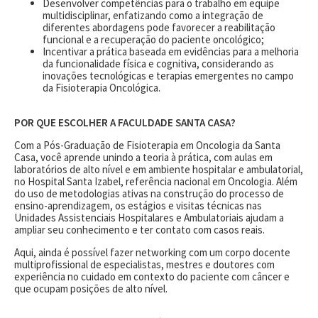
Desenvolver competências para o trabalho em equipe
multidisciplinar, enfatizando como a integração de
diferentes abordagens pode favorecer a reabilitação
funcional e a recuperação do paciente oncológico;
Incentivar a prática baseada em evidências para a melhoria
da funcionalidade física e cognitiva, considerando as
inovações tecnológicas e terapias emergentes no campo
da Fisioterapia Oncológica.
POR QUE ESCOLHER A FACULDADE SANTA CASA?
Com a Pós-Graduação de Fisioterapia em Oncologia da Santa
Casa, você aprende unindo a teoria à prática, com aulas em
laboratórios de alto nível e em ambiente hospitalar e ambulatorial,
no Hospital Santa Izabel, referência nacional em Oncologia. Além
do uso de metodologias ativas na construção do processo de
ensino-aprendizagem, os estágios e visitas técnicas nas
Unidades Assistenciais Hospitalares e Ambulatoriais ajudam a
ampliar seu conhecimento e ter contato com casos reais.
Aqui, ainda é possível fazer networking com um corpo docente
multiprofissional de especialistas, mestres e doutores com
experiência no cuidado em contexto do paciente com câncer e
que ocupam posições de alto nível.