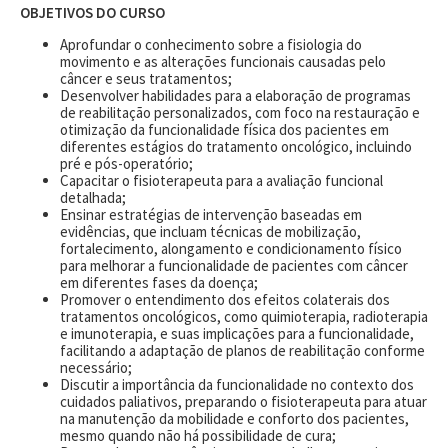
OBJETIVOS DO CURSO
Aprofundar o conhecimento sobre a fisiologia do
movimento e as alterações funcionais causadas pelo
câncer e seus tratamentos;
Desenvolver habilidades para a elaboração de programas
de reabilitação personalizados, com foco na restauração e
otimização da funcionalidade física dos pacientes em
diferentes estágios do tratamento oncológico, incluindo
pré e pós-operatório;
Capacitar o fisioterapeuta para a avaliação funcional
detalhada;
Ensinar estratégias de intervenção baseadas em
evidências, que incluam técnicas de mobilização,
fortalecimento, alongamento e condicionamento físico
para melhorar a funcionalidade de pacientes com câncer
em diferentes fases da doença;
Promover o entendimento dos efeitos colaterais dos
tratamentos oncológicos, como quimioterapia, radioterapia
e imunoterapia, e suas implicações para a funcionalidade,
facilitando a adaptação de planos de reabilitação conforme
necessário;
Discutir a importância da funcionalidade no contexto dos
cuidados paliativos, preparando o fisioterapeuta para atuar
na manutenção da mobilidade e conforto dos pacientes,
mesmo quando não há possibilidade de cura;