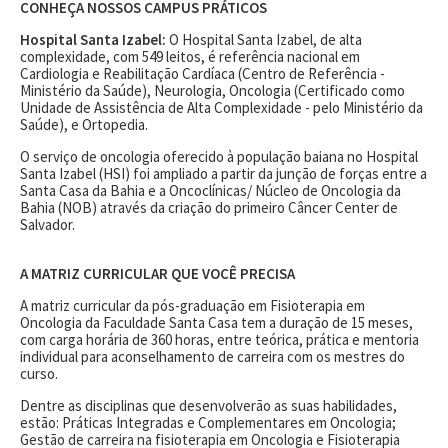
CONHEÇA NOSSOS CAMPUS PRÁTICOS
Hospital Santa Izabel:
O Hospital Santa Izabel, de alta
complexidade, com 549 leitos, é referência nacional em
Cardiologia e Reabilitação Cardíaca (Centro de Referência -
Ministério da Saúde), Neurologia, Oncologia (Certificado como
Unidade de Assistência de Alta Complexidade - pelo Ministério da
Saúde), e Ortopedia.
O serviço de oncologia oferecido à população baiana no Hospital
Santa Izabel (HSI) foi ampliado a partir da junção de forças entre a
Santa Casa da Bahia e a Oncoclínicas/ Núcleo de Oncologia da
Bahia (NOB) através da criação do primeiro Câncer Center de
Salvador.
A MATRIZ CURRICULAR QUE VOCÊ PRECISA
A matriz curricular da pós-graduação em Fisioterapia em
Oncologia da Faculdade Santa Casa tem a duração de 15 meses,
com carga horária de 360 horas, entre teórica, prática e mentoria
individual para aconselhamento de carreira com os mestres do
curso.
Dentre as disciplinas que desenvolverão as suas habilidades,
estão: Práticas Integradas e Complementares em Oncologia;
Gestão de carreira na fisioterapia em Oncologia e Fisioterapia