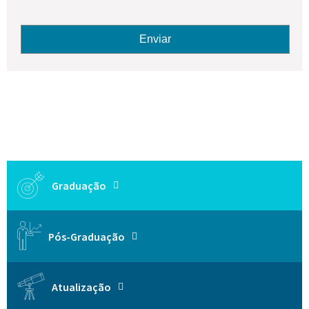
Nome
E-mail
Enviar
Graduação
Pós-Graduação
Atualização