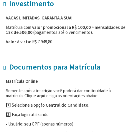
Investimento
VAGAS LIMITADAS. GARANTA A SUA!
Matrícula com
valor promocional a R$ 100,00
+ mensalidades de
18x de 506,00
(pagamentos até o vencimento).
Valor à vista:
R$ 7.948,80
Documentos para Matrícula
Matrícula Online
Somente após a inscrição você poderá dar continuidade à
matrícula. Clique
aqui
e siga as orientações abaixo:
1️⃣ Selecione a opção
Central do Candidato
.
2️⃣ Faça login utilizando:
• Usuário: seu CPF (apenas números)