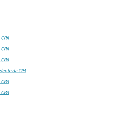
a CPA
a CPA
a CPA
sidente da CPA
a CPA
a CPA