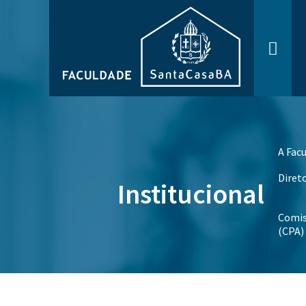
A Fac
Diret
Institucional
Comis
(CPA)