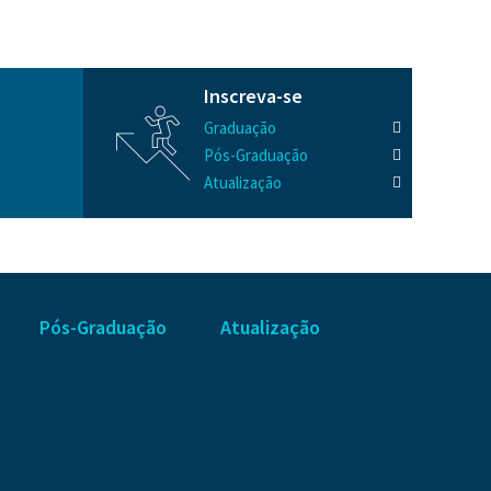
Inscreva-se
Graduação
Pós-Graduação
Atualização
Pós-Graduação
Atualização