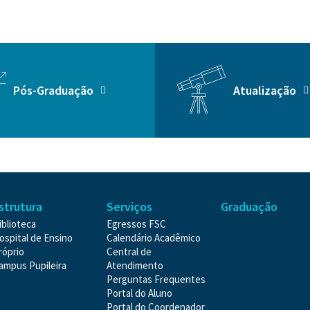
Pós-Graduação
Atualização
strutura
Serviços
Graduação
iblioteca
Egressos FSC
ospital de Ensino
Calendário Acadêmico
róprio
Central de
ampus Pupileira
Atendimento
Perguntas Frequentes
Portal do Aluno
Portal do Coordenador