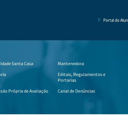
Portal do Alu
uldade Santa Casa
Mantenedora
oria
Editais, Regulamentos e
Portarias
são Própria de Avaliação
Canal de Denúncias