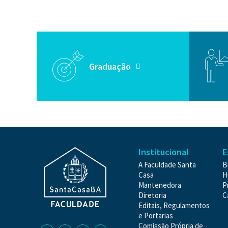
Graduação
Institucional
E
A Faculdade Santa
B
Casa
H
Mantenedora
P
Diretoria
C
Editais, Regulamentos
e Portarias
Comissão Própria de