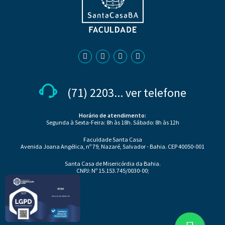
(71) 2203... ver telefone
Horário de atendimento:
Segunda à Sexta-Feira: 8h às 18h. Sábado: 8h às 12h
Faculdade Santa Casa
Avenida Joana Angélica, nº 79, Nazaré, Salvador - Bahia. CEP 40050-001
Santa Casa de Misericórdia da Bahia.
CNPJ: Nº 15.153.745/0030-00;