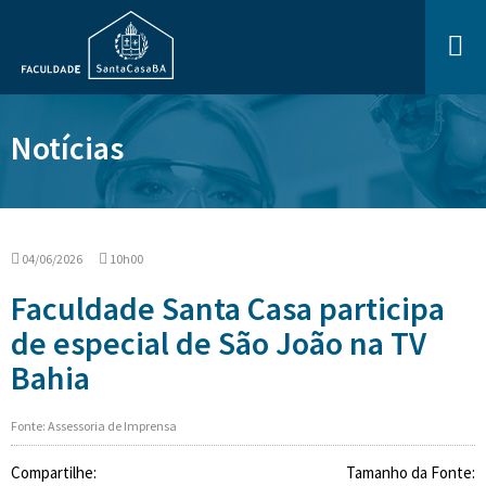
Notícias
04/06/2026
10h00
Faculdade Santa Casa participa
de especial de São João na TV
Bahia
Fonte: Assessoria de Imprensa
Compartilhe:
Tamanho da Fonte: