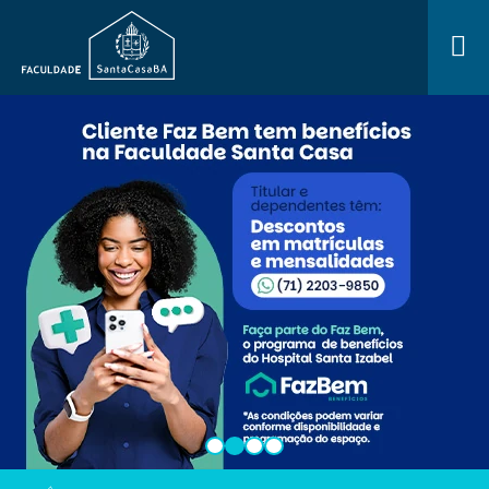
0
1
2
3